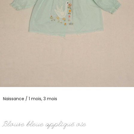
Naissance / 1 mois, 3 mois
Blouse bleue appliqué oie