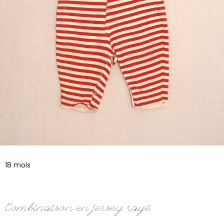
18 mois
Combinaison en jersey rayé