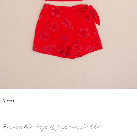
2 ans
Ensemble top & jupe-culotte