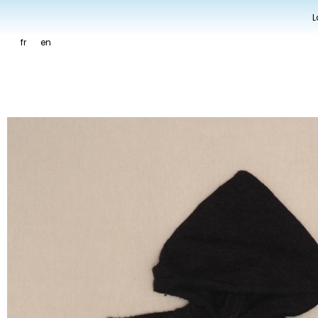
L
fr
en