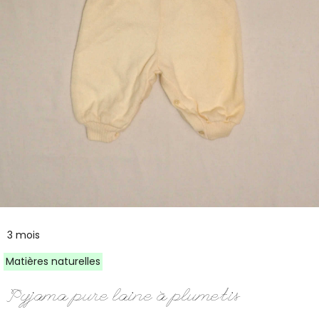
3 mois
Matières naturelles
Pyjama pure laine à plumetis