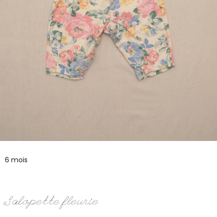
6 mois
Salopette fleurie