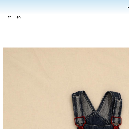
L
fr
en